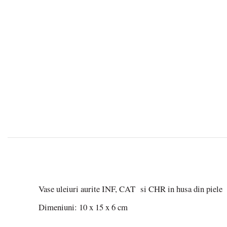
Vase uleiuri aurite INF, CAT si CHR in husa din piele
Dimeniuni: 10 x 15 x 6 cm