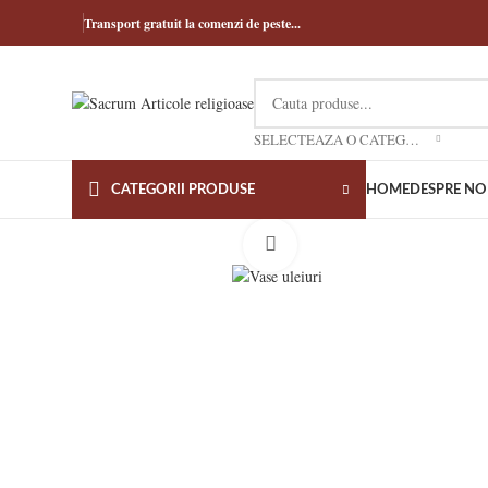
Transport gratuit la comenzi de peste...
SELECTEAZA O CATEGORIE
CATEGORII PRODUSE
HOME
DESPRE NO
Click to enlarge