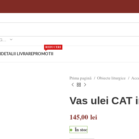
SELECTEAZA O CATEGORIE
REDUCERI
I
DETALII LIVRARE
PROMOTII
Prima pagină
Obiecte liturgice
Acce
Vas ulei CAT 
145,00
lei
În stoc