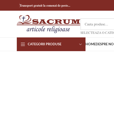
Transport gratuit la comenzi de peste...
CATEGORII PRODUSE
HOME
DESPRE NO