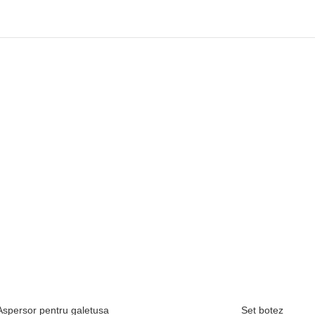
Aspersor pentru galetusa
Set botez