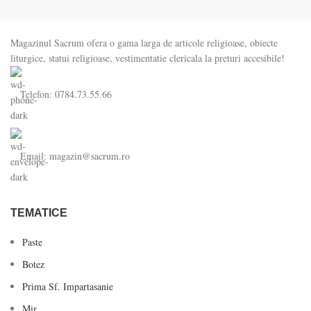
Magazinul Sacrum ofera o gama larga de articole religioase, obiecte
liturgice, statui religioase, vestimentatie clericala la preturi accesibile!
Telefon: 0784.73.55.66
Email: magazin@sacrum.ro
TEMATICE
Paste
Botez
Prima Sf. Impartasanie
Mir