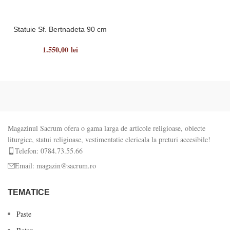
Statuie Sf. Bertnadeta 90 cm
1.550,00
lei
Magazinul Sacrum ofera o gama larga de articole religioase, obiecte
liturgice, statui religioase, vestimentatie clericala la preturi accesibile!
Telefon: 0784.73.55.66
Email: magazin@sacrum.ro
TEMATICE
Paste