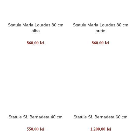
Statuie Maria Lourdes 80 cm
Statuie Maria Lourdes 80 cm
alba
aurie
860,00
lei
860,00
lei
Statuie Sf. Bernadeta 40 cm
Statuie Sf. Bernadeta 60 cm
550,00
lei
1.200,00
lei