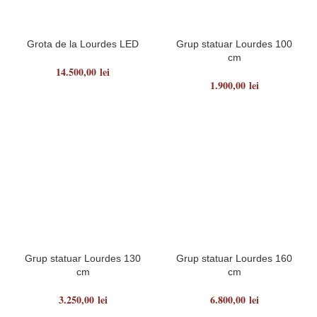
Grota de la Lourdes LED
Grup statuar Lourdes 100
cm
14.500,00
lei
1.900,00
lei
Grup statuar Lourdes 130
Grup statuar Lourdes 160
cm
cm
3.250,00
lei
6.800,00
lei