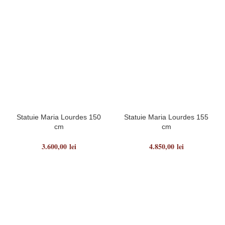
Statuie Maria Lourdes 150
Statuie Maria Lourdes 155
cm
cm
3.600,00
lei
4.850,00
lei