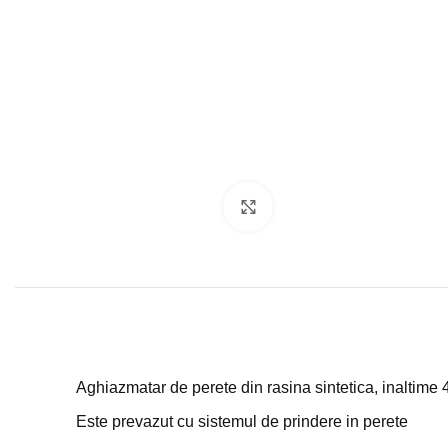
Click to enlarge
Aghiazmatar de perete din rasina sintetica, inaltime
Este prevazut cu sistemul de prindere in perete