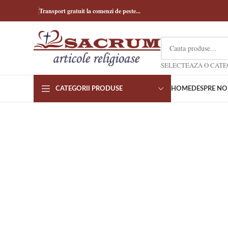
Transport gratuit la comenzi de peste...
CATEGORII PRODUSE
HOME
DESPRE NO