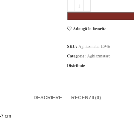
Adaugă la favorite
SKU:
Aghiazmatar E946
Categorie:
Aghiazmatare
Distribuie
DESCRIERE
RECENZII (0)
 47 cm