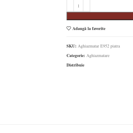
Adaugă la favorite
SKU:
Aghiazmatar E952 piatra
Categorie:
Aghiazmatare
Distribuie