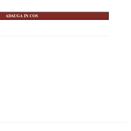
ADAUGA IN COS