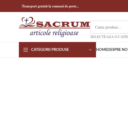
Transport gratuit la comenzi de peste...
CATEGORII PRODUSE
HOME
DESPRE NO