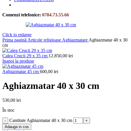
Comenzi telefonice:
0784.73.55.66
Click to enlarge
Prima pagină
Articole religioase
Aghiazmatare
Aghiazmatar 40 x 30
cm
Calea Crucii 29 x 35 cm
12.850,00
lei
Inapoi la produse
Aghiazmatar 45 cm
600,00
lei
Aghiazmatar 40 x 30 cm
530,00
lei
În stoc
Cantitate Aghiazmatar 40 x 30 cm
Adauga in cos