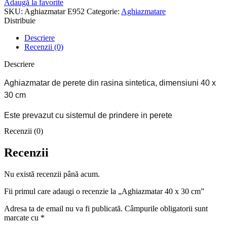
Adaugă la favorite
SKU:
Aghiazmatar E952
Categorie:
Aghiazmatare
Distribuie
Descriere
Recenzii (0)
Descriere
Aghiazmatar de perete din rasina sintetica, dimensiuni 40 x
30 cm
Este prevazut cu sistemul de prindere in perete
Recenzii (0)
Recenzii
Nu există recenzii până acum.
Fii primul care adaugi o recenzie la „Aghiazmatar 40 x 30 cm”
Adresa ta de email nu va fi publicată.
Câmpurile obligatorii sunt
marcate cu
*