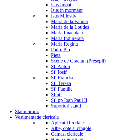
Isus Inviat
Isus in mormant
Isus Milostiv
Maria de la Fatima
Maria de la Loudes
Maria Imaculata
Maria Indurerata
Maria Regina
Padre Pio
Pieta
Scene de Craciun (Presepii)
Sf. Anton
Sf. Iosif
Sf. Francisc
Sf. Tereza
Sf. Familie
Sfinti
Sf. pp Ioan Paul II
Suporturi statui
Statui bronz
Vestimentatie clericala
Aplicatii brodate
Albe, cote si cingole
Camasi clericale
Haine ministranti