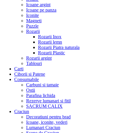
Icoane argint
Icoane pe panza
Iconite
Magneti
Puzzle
Rozarii
Rozarii Inox
Rozarii lemn
Rozarii Piatra naturala
Rozarii Plastic
Rozarii argint
Tablouri
Carti
Ciborii si Patene
Consumabile
Carbuni si tamaie
Ostii
Parafina lichida
Rezerve lumanari si fitil
SACRUM CALIX
Craciun
Decoratiuni pentru brad
Icoane, iconite, vederi
Lumanari Craciun
Scene de Craciun