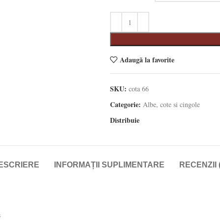
Adaugă la favorite
SKU:
cota 66
Categorie:
Albe, cote si cingole
Distribuie
ESCRIERE
INFORMAȚII SUPLIMENTARE
RECENZII (
s