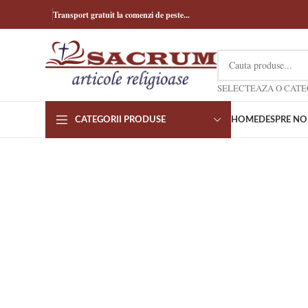
Transport gratuit la comenzi de peste...
CATEGORII PRODUSE
HOME
DESPRE NO