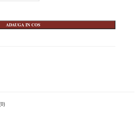
ADAUGA IN COS
0)