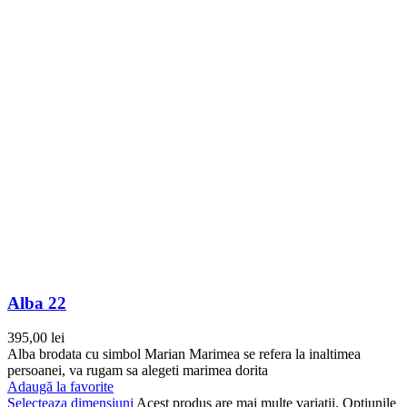
Alba 22
395,00
lei
Alba brodata cu simbol Marian Marimea se refera la inaltimea
persoanei, va rugam sa alegeti marimea dorita
Adaugă la favorite
Selecteaza dimensiuni
Acest produs are mai multe variații. Opțiunile