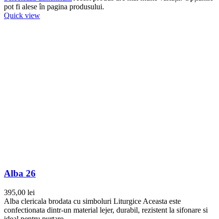
pot fi alese în pagina produsului.
Quick view
Alba 26
395,00
lei
Alba clericala brodata cu simboluri Liturgice Aceasta este
confectionata dintr-un material lejer, durabil, rezistent la sifonare si
ideal pentru purtare