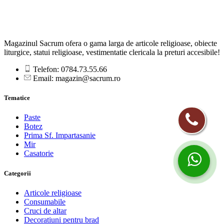
Magazinul Sacrum ofera o gama larga de articole religioase, obiecte
liturgice, statui religioase, vestimentatie clericala la preturi accesibile!
Telefon: 0784.73.55.66
Email: magazin@sacrum.ro
Tematice
Paste
Botez
Prima Sf. Impartasanie
Mir
Casatorie
Categorii
Articole religioase
Consumabile
Cruci de altar
Decoratiuni pentru brad