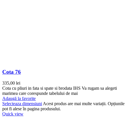
Cota 76
335,00
lei
Cota cu pliuri in fata si spate si brodata IHS Va rugam sa alegeti
marimea care corespunde tabelului de mai
Adaugă la favorite
Selecteaza dimensiuni
Acest produs are mai multe variații. Opțiunile
pot fi alese în pagina produsului.
Quick view