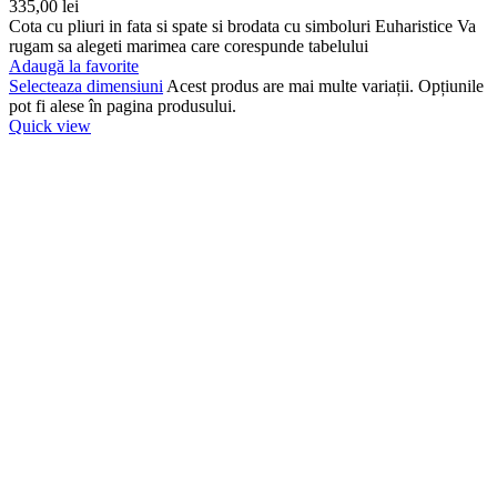
335,00
lei
Cota cu pliuri in fata si spate si brodata cu simboluri Euharistice Va
rugam sa alegeti marimea care corespunde tabelului
Adaugă la favorite
Selecteaza dimensiuni
Acest produs are mai multe variații. Opțiunile
pot fi alese în pagina produsului.
Quick view