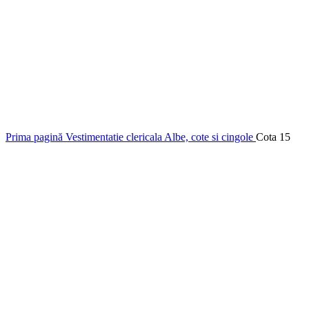
Prima pagină
Vestimentatie clericala
Albe, cote si cingole
Cota 15