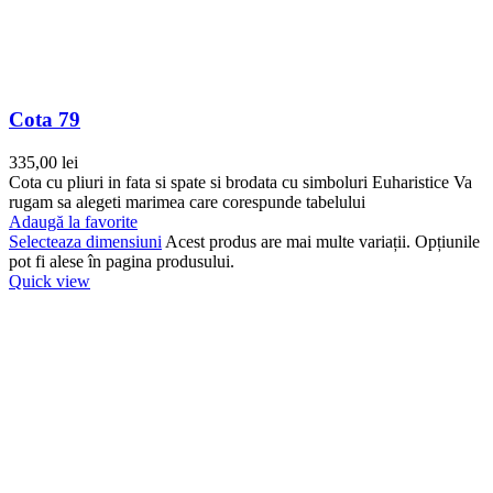
Cota 79
335,00
lei
Cota cu pliuri in fata si spate si brodata cu simboluri Euharistice Va
rugam sa alegeti marimea care corespunde tabelului
Adaugă la favorite
Selecteaza dimensiuni
Acest produs are mai multe variații. Opțiunile
pot fi alese în pagina produsului.
Quick view