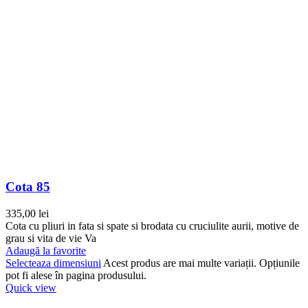
Cota 85
335,00
lei
Cota cu pliuri in fata si spate si brodata cu cruciulite aurii, motive de
grau si vita de vie Va
Adaugă la favorite
Selecteaza dimensiuni
Acest produs are mai multe variații. Opțiunile
pot fi alese în pagina produsului.
Quick view