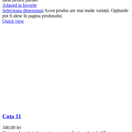
Adaugă la favorite
Selecteaza dimensiuni
Acest produs are mai multe variații. Opțiunile
pot fi alese în pagina produsului.
Quick view
Cota 11
340,00
lei