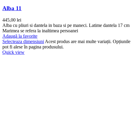
Alba 11
445,00
lei
Alba cu pliuri si dantela in baza si pe maneci. Latime dantela 17 cm
Marimea se refera la inaltimea persoanei
Adaugă la favorite
Selecteaza dimensiuni
Acest produs are mai multe variații. Opțiunile
pot fi alese în pagina produsului.
Quick view