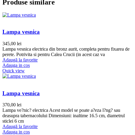
Produse similare
Lampa vesnica
345,00
lei
Lampa vesnica electrica din bronz aurit, completa pentru fixarea de
perete. Potrivita si pentru Calea Crucii (in acest caz va
Adaugă la favorite
Adauga in cos
Quick view
Lampa vesnica
370,00
lei
Lampa ve?nic? electrica Acest model se poate a?eza l?ng? sau
deasupra tabernacolului Dimensiuni: inaltime 16.5 cm, diametrul
sticlei 6 cm
Adaugă la favorite
Adauga in cos