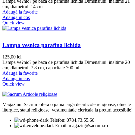
Lampa ve?nic? pe baza de parafina lichida Dimensiuni: inaltime 21
cm, diametrul 14 cm
Adaugă la favorite
Adauga in cos
Quick view
Lampa vesnica parafina lichida
125,00
lei
Lampa ve?nic? pe baza de parafina lichida Dimensiuni: inaltime 20
cm, diametrul 7.8 cm, capacitate 700 ml
Adaugă la favorite
Adauga in cos
Quick view
Magazinul Sacrum ofera o gama larga de articole religioase, obiecte
liturgice, statui religioase, vestimentatie clericala la preturi accesibile!
Telefon: 0784.73.55.66
Email: magazin@sacrum.ro