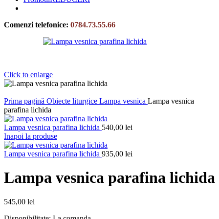
Comenzi telefonice:
0784.73.55.66
Click to enlarge
Prima pagină
Obiecte liturgice
Lampa vesnica
Lampa vesnica
parafina lichida
Lampa vesnica parafina lichida
540,00
lei
Inapoi la produse
Lampa vesnica parafina lichida
935,00
lei
Lampa vesnica parafina lichida
545,00
lei
Disponibilitate: La comanda