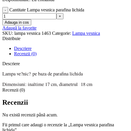
Cantitate Lampa vesnica parafina lichida
Adauga in cos
Adaugă la favorite
SKU:
lampa vesnica 1463
Categorie:
Lampa vesnica
Distribuie
Descriere
Recenzii (0)
Descriere
Lampa ve?nic? pe baza de parafina lichida
Dimensiuni: inaltime 17 cm, diametrul 18 cm
Recenzii (0)
Recenzii
Nu există recenzii până acum.
Fii primul care adaugi o recenzie la „Lampa vesnica parafina
lichida”