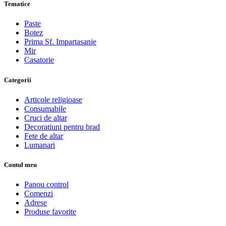
Tematice
Paste
Botez
Prima Sf. Impartasanie
Mir
Casatorie
Categorii
Articole religioase
Consumabile
Cruci de altar
Decoratiuni pentru brad
Fete de altar
Lumanari
Contul meu
Panou control
Comenzi
Adrese
Produse favorite