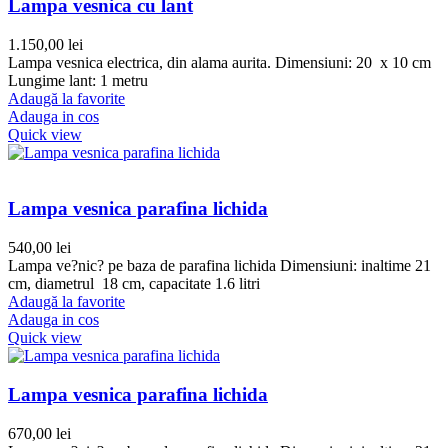
Lampa vesnica cu lant
1.150,00
lei
Lampa vesnica electrica, din alama aurita. Dimensiuni: 20 x 10 cm
Lungime lant: 1 metru
Adaugă la favorite
Adauga in cos
Quick view
Lampa vesnica parafina lichida
540,00
lei
Lampa ve?nic? pe baza de parafina lichida Dimensiuni: inaltime 21
cm, diametrul 18 cm, capacitate 1.6 litri
Adaugă la favorite
Adauga in cos
Quick view
Lampa vesnica parafina lichida
670,00
lei