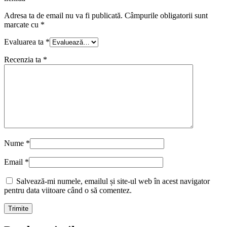
Adresa ta de email nu va fi publicată.
Câmpurile obligatorii sunt
marcate cu
*
Evaluarea ta
*
Recenzia ta
*
Nume
*
Email
*
Salvează-mi numele, emailul și site-ul web în acest navigator
pentru data viitoare când o să comentez.