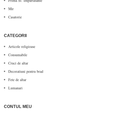
Prima Sf. Impartasanie
Mir
Casatorie
CATEGORII
Articole religioase
Consumabile
Cruci de altar
Decoratiuni pentru brad
Fete de altar
Lumanari
CONTUL MEU