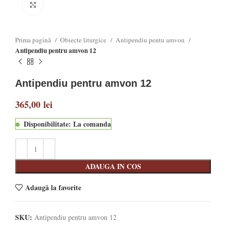
Click to enlarge
Prima pagină
Obiecte liturgice
Antipendiu pentu amvon
Antipendiu pentru amvon 12
Antipendiu pentru amvon 12
365,00
lei
Disponibilitate: La comanda
ADAUGA IN COS
Adaugă la favorite
SKU:
Antipendiu pentru amvon 12