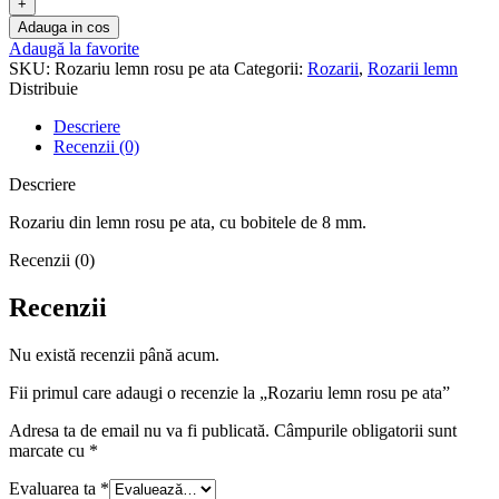
Adauga in cos
Adaugă la favorite
SKU:
Rozariu lemn rosu pe ata
Categorii:
Rozarii
,
Rozarii lemn
Distribuie
Descriere
Recenzii (0)
Descriere
Rozariu din lemn rosu pe ata, cu bobitele de 8 mm.
Recenzii (0)
Recenzii
Nu există recenzii până acum.
Fii primul care adaugi o recenzie la „Rozariu lemn rosu pe ata”
Adresa ta de email nu va fi publicată.
Câmpurile obligatorii sunt
marcate cu
*
Evaluarea ta
*