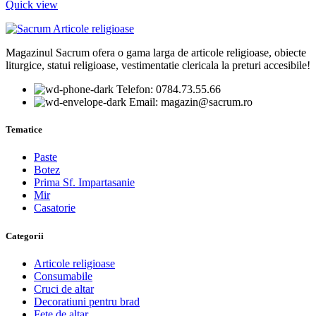
Quick view
Magazinul Sacrum ofera o gama larga de articole religioase, obiecte
liturgice, statui religioase, vestimentatie clericala la preturi accesibile!
Telefon: 0784.73.55.66
Email: magazin@sacrum.ro
Tematice
Paste
Botez
Prima Sf. Impartasanie
Mir
Casatorie
Categorii
Articole religioase
Consumabile
Cruci de altar
Decoratiuni pentru brad
Fete de altar