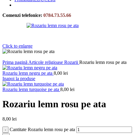
Comenzi telefonice:
0784.73.55.66
Click to enlarge
Prima pagină
Articole religioase
Rozarii
Rozariu lemn rosu pe ata
Rozariu lemn negru pe ata
8,00
lei
Inapoi la produse
Rozariu lemn turquoise pe ata
8,00
lei
Rozariu lemn rosu pe ata
8,00
lei
Cantitate Rozariu lemn rosu pe ata