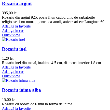
Rozariu argint
395,00
lei
Rozariu din argint 925, poate fi un cadou unic de sarbatorile
religioase si nu numai, pentru casatorii, aniversari etc.Lungime: 60
Adaugă la favorite
Adauga in cos
Quick view
Rozariu inel
1,20
lei
Rozariu inel din metal, inaltime 4.5 cm, diametru interior 1.8 cm
Adaugă la favorite
Adauga in cos
Quick view
Rozariu inima alba
15,00
lei
Rozariu cu bobite de 6 mm in forma de inima.
Adaugă la favorite