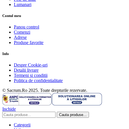
Lumanari
Contul meu
Panou control
Comenzi
Adrese
Produse favorite
Info
Despre Cookie-uri
Detalii livrare
Termeni si conditii
Politica de confidentialitate
© Sacrum.Ro 2025. Toate drepturile rezervate.
Inchide
Cauta produse...
Categorii