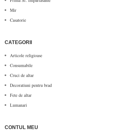
Prima Sf. Impartasanie
Mir
Casatorie
CATEGORII
Articole religioase
Consumabile
Cruci de altar
Decoratiuni pentru brad
Fete de altar
Lumanari
CONTUL MEU