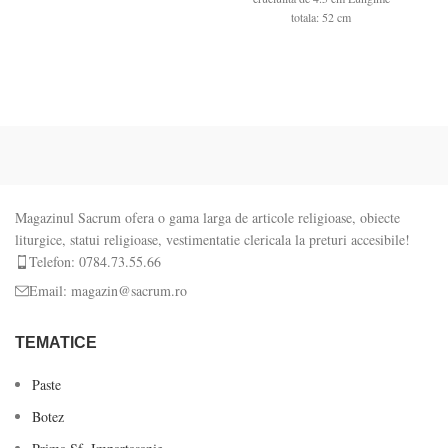
totala: 52 cm
Magazinul Sacrum ofera o gama larga de articole religioase, obiecte
liturgice, statui religioase, vestimentatie clericala la preturi accesibile!
Telefon: 0784.73.55.66
Email: magazin@sacrum.ro
TEMATICE
Paste
Botez