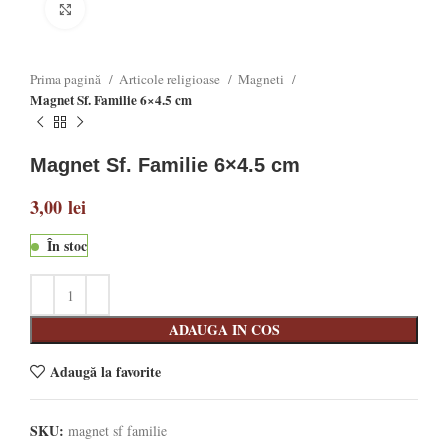
Click to enlarge
Prima pagină
Articole religioase
Magneti
Magnet Sf. Familie 6×4.5 cm
Magnet Sf. Familie 6×4.5 cm
3,00
lei
În stoc
ADAUGA IN COS
Adaugă la favorite
SKU:
magnet sf familie