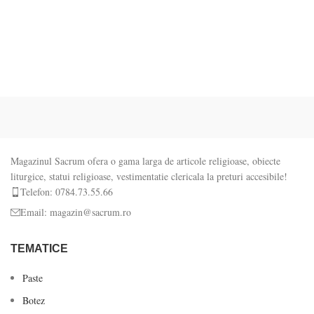
Magazinul Sacrum ofera o gama larga de articole religioase, obiecte
liturgice, statui religioase, vestimentatie clericala la preturi accesibile!
Telefon: 0784.73.55.66
Email: magazin@sacrum.ro
TEMATICE
Paste
Botez