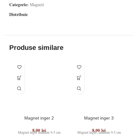
Categorie:
Magneti
Distribuie
Produse similare
Magnet inger 2
Magnet inger 3
8,00
lei
8,00
lei
Magnet inger inaltime 9.5 cm
Magnet inger, inaltime 9.5 cm