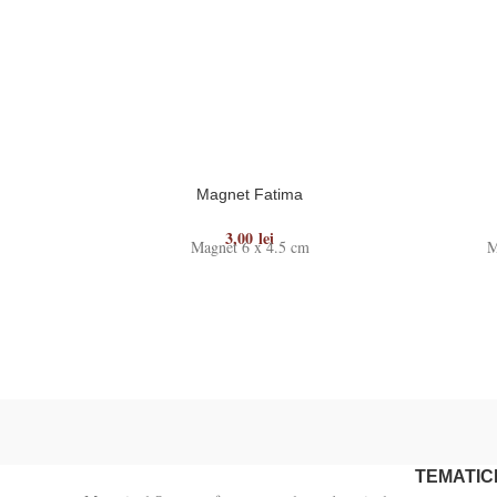
Magnet Fatima
3,00
lei
Magnet 6 x 4.5 cm
M
TEMATIC