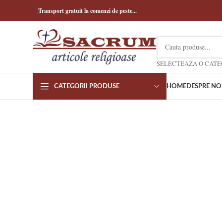
Transport gratuit la comenzi de peste...
CATEGORII PRODUSE
HOME
DESPRE NO