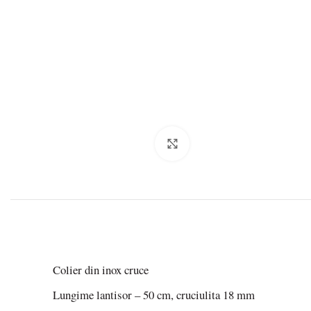
Click to enlarge
Colier din inox cruce
Lungime lantisor – 50 cm, cruciulita 18 mm