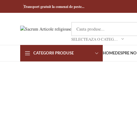
Transport gratuit la comenzi de peste...
SELECTEAZA O CATEGORIE
CATEGORII PRODUSE
HOME
DESPRE NO