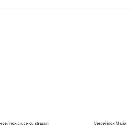
rcei inox cruce cu strasuri
Cercei inox Maria