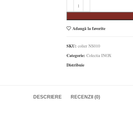
Adaugă la favorite
SKU:
colier NS010
Categorie:
Colectia INOX
Distribuie
DESCRIERE
RECENZII (0)