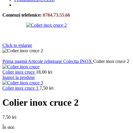
Comenzi telefonice:
0784.73.55.66
Click to enlarge
Prima pagină
Articole religioase
Colectia INOX
Colier inox cruce 2
Colier inox cruce
18,00
lei
Inapoi la produse
Colier inox cruce 3
7,50
lei
Colier inox cruce 2
7,50
lei
În stoc