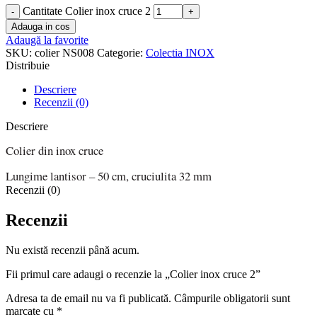
Cantitate Colier inox cruce 2
Adauga in cos
Adaugă la favorite
SKU:
colier NS008
Categorie:
Colectia INOX
Distribuie
Descriere
Recenzii (0)
Descriere
Colier din inox cruce
Lungime lantisor – 50 cm, cruciulita 32 mm
Recenzii (0)
Recenzii
Nu există recenzii până acum.
Fii primul care adaugi o recenzie la „Colier inox cruce 2”
Adresa ta de email nu va fi publicată.
Câmpurile obligatorii sunt
marcate cu
*