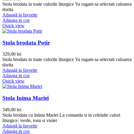
Stola brodata in toate culorile liturgice Va rugam sa selectati culoarea
dorita
Adaugă la favorite
Adauga in cos
Quick view
Stola brodata Potir
329,00
lei
Stola brodata in toate culorile liturgice Va rugam sa selectati culoarea
dorita
Adaugă la favorite
Adauga in cos
Quick view
Stola Inima Mariei
349,00
lei
Stola brodata cu Inima Mariei La comanda si in celelalte culori
liturgice: verde, rosu si violet
Adaugă la favorite
Adauga in cos