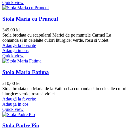
Quick view
Stola Maria cu Pruncul
349,00
lei
Stola brodata cu scapularul Mariei de pe muntele Carmel La
comanda si in celelalte culori liturgice: verde, rosu si violet
Adaugă la favorite
Adauga in cos
Quick view
Stola Maria Fatima
210,00
lei
Stola brodata cu Maria de la Fatima La comanda si in celelalte culori
liturgice: verde, rosu si violet
Adaugă la favorite
Adauga in cos
Quick view
Stola Padre Pio