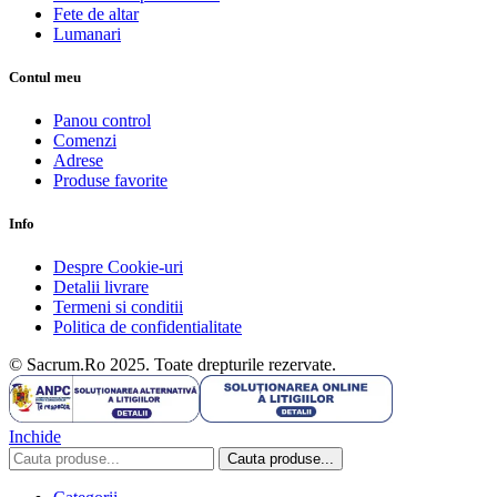
Fete de altar
Lumanari
Contul meu
Panou control
Comenzi
Adrese
Produse favorite
Info
Despre Cookie-uri
Detalii livrare
Termeni si conditii
Politica de confidentialitate
© Sacrum.Ro 2025. Toate drepturile rezervate.
Inchide
Cauta produse...