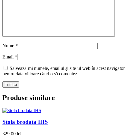
Nume
*
Email
*
Salvează-mi numele, emailul și site-ul web în acest navigator
pentru data viitoare când o să comentez.
Produse similare
Stola brodata IHS
329,00
lei