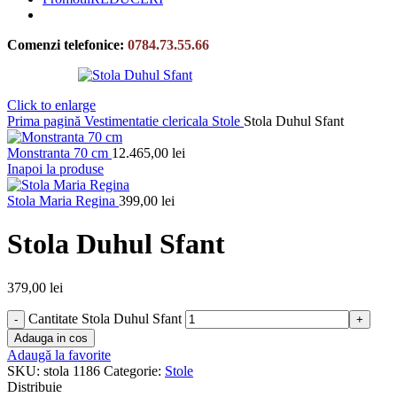
Comenzi telefonice:
0784.73.55.66
Click to enlarge
Prima pagină
Vestimentatie clericala
Stole
Stola Duhul Sfant
Monstranta 70 cm
12.465,00
lei
Inapoi la produse
Stola Maria Regina
399,00
lei
Stola Duhul Sfant
379,00
lei
Cantitate Stola Duhul Sfant
Adauga in cos
Adaugă la favorite
SKU:
stola 1186
Categorie:
Stole
Distribuie