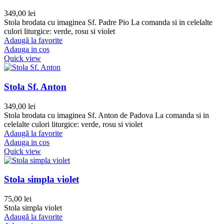
349,00
lei
Stola brodata cu imaginea Sf. Padre Pio La comanda si in celelalte
culori liturgice: verde, rosu si violet
Adaugă la favorite
Adauga in cos
Quick view
Stola Sf. Anton
349,00
lei
Stola brodata cu imaginea Sf. Anton de Padova La comanda si in
celelalte culori liturgice: verde, rosu si violet
Adaugă la favorite
Adauga in cos
Quick view
Stola simpla violet
75,00
lei
Stola simpla violet
Adaugă la favorite