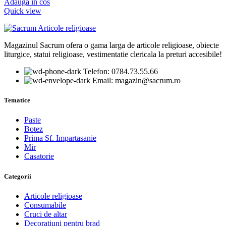
Adauga in cos
Quick view
Magazinul Sacrum ofera o gama larga de articole religioase, obiecte
liturgice, statui religioase, vestimentatie clericala la preturi accesibile!
Telefon: 0784.73.55.66
Email: magazin@sacrum.ro
Tematice
Paste
Botez
Prima Sf. Impartasanie
Mir
Casatorie
Categorii
Articole religioase
Consumabile
Cruci de altar
Decoratiuni pentru brad