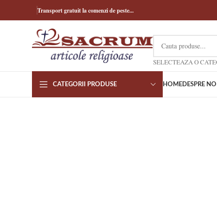
Transport gratuit la comenzi de peste...
CATEGORII PRODUSE
HOME
DESPRE NO