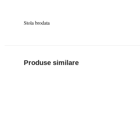
Stola brodata
Produse similare