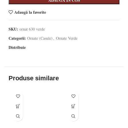
ADAUGA IN COS
Adaugă la favorite
SKU:
ornat 630 verde
Categorii:
Ornate (Casule)
,
Ornate Verde
Distribuie
Produse similare