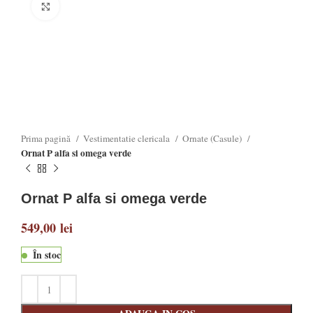
Click to enlarge
Prima pagină
Vestimentatie clericala
Ornate (Casule)
Ornat P alfa si omega verde
Ornat P alfa si omega verde
549,00
lei
În stoc