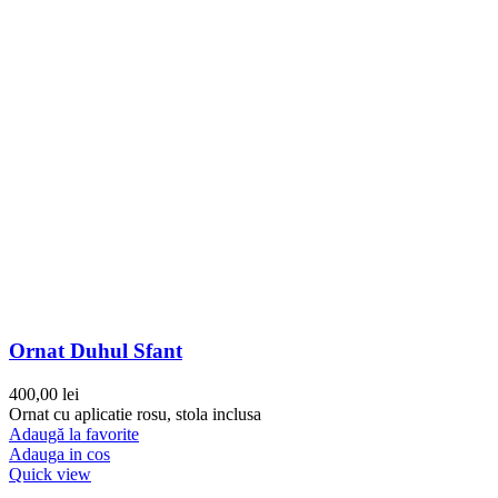
Ornat Duhul Sfant
400,00
lei
Ornat cu aplicatie rosu, stola inclusa
Adaugă la favorite
Adauga in cos
Quick view