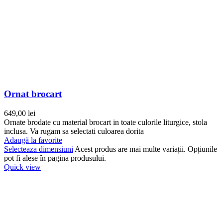
Ornat brocart
649,00
lei
Ornate brodate cu material brocart in toate culorile liturgice, stola
inclusa. Va rugam sa selectati culoarea dorita
Adaugă la favorite
Selecteaza dimensiuni
Acest produs are mai multe variații. Opțiunile
pot fi alese în pagina produsului.
Quick view