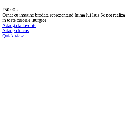
750,00
lei
Ornat cu imagine brodata reprezentand Inima lui Isus Se pot realiza
in toate culorile liturgice
Adaugă la favorite
Adauga in cos
Quick view