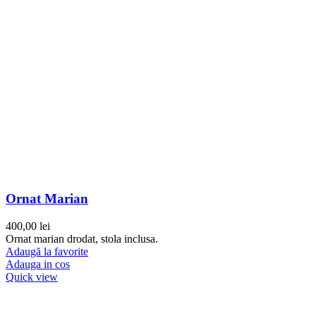
Ornat Marian
400,00
lei
Ornat marian drodat, stola inclusa.
Adaugă la favorite
Adauga in cos
Quick view