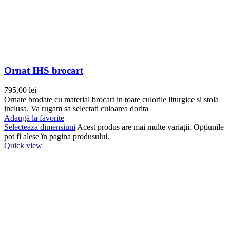
Ornat IHS brocart
795,00
lei
Ornate brodate cu material brocart in toate culorile liturgice si stola
inclusa. Va rugam sa selectati culoarea dorita
Adaugă la favorite
Selecteaza dimensiuni
Acest produs are mai multe variații. Opțiunile
pot fi alese în pagina produsului.
Quick view