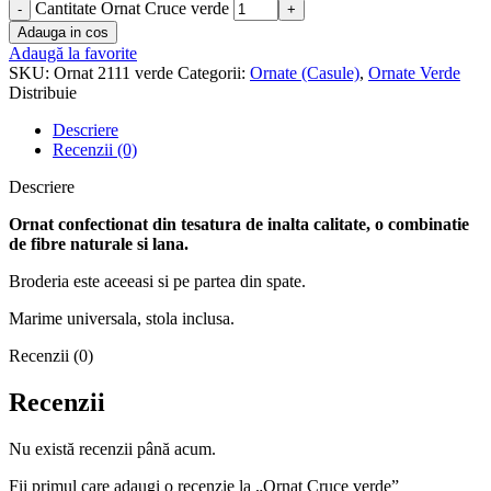
Cantitate Ornat Cruce verde
Adauga in cos
Adaugă la favorite
SKU:
Ornat 2111 verde
Categorii:
Ornate (Casule)
,
Ornate Verde
Distribuie
Descriere
Recenzii (0)
Descriere
Ornat confectionat din tesatura de inalta calitate, o combinatie
de fibre naturale si lana.
Broderia este aceeasi si pe partea din spate.
Marime universala, stola inclusa.
Recenzii (0)
Recenzii
Nu există recenzii până acum.
Fii primul care adaugi o recenzie la „Ornat Cruce verde”