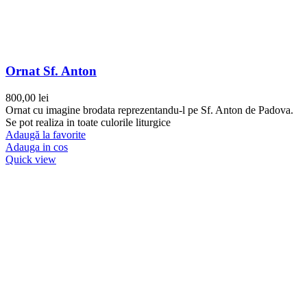
Ornat Sf. Anton
800,00
lei
Ornat cu imagine brodata reprezentandu-l pe Sf. Anton de Padova.
Se pot realiza in toate culorile liturgice
Adaugă la favorite
Adauga in cos
Quick view