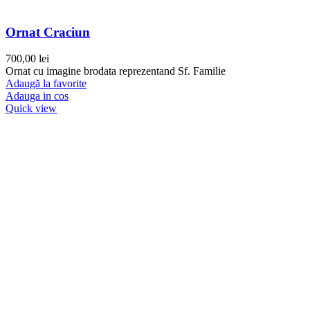
Ornat Craciun
700,00
lei
Ornat cu imagine brodata reprezentand Sf. Familie
Adaugă la favorite
Adauga in cos
Quick view