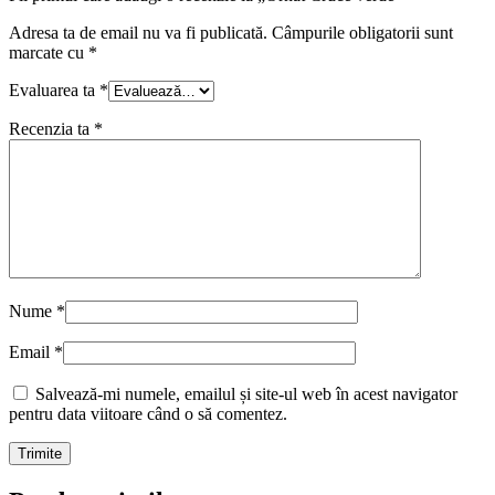
Adresa ta de email nu va fi publicată.
Câmpurile obligatorii sunt
marcate cu
*
Evaluarea ta
*
Recenzia ta
*
Nume
*
Email
*
Salvează-mi numele, emailul și site-ul web în acest navigator
pentru data viitoare când o să comentez.