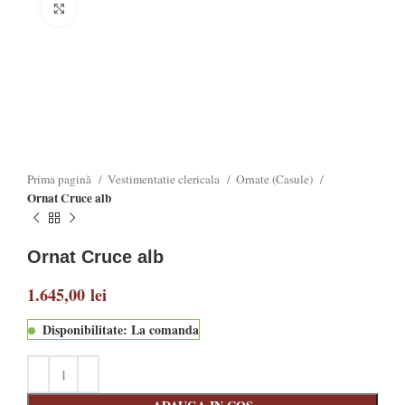
Click to enlarge
Prima pagină
Vestimentatie clericala
Ornate (Casule)
Ornat Cruce alb
Ornat Cruce alb
1.645,00
lei
Disponibilitate: La comanda