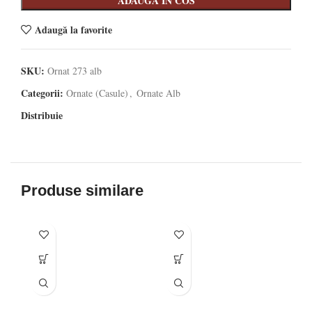
ADAUGA IN COS
Adaugă la favorite
SKU:
Ornat 273 alb
Categorii:
Ornate (Casule)
,
Ornate Alb
Distribuie
Produse similare