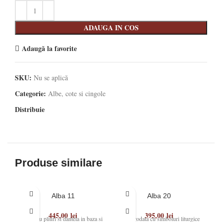
ADAUGA IN COS
Adaugă la favorite
SKU:
Nu se aplică
Categorie:
Albe, cote si cingole
Distribuie
Produse similare
Alba 11
Alba 20
445,00
lei
395,00
lei
Alba cu pliuri si dantela in baza si
Alba brodata cu simboluri liturgice
Alb