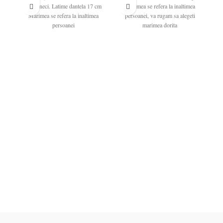
pe maneci. Latime dantela 17 cm
Marimea se refera la inaltimea
Marimea se refera la inaltimea
persoanei, va rugam sa alegeti
persoanei
marimea dorita