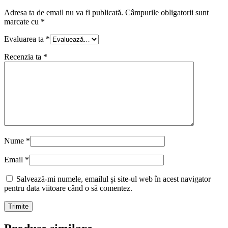
Adresa ta de email nu va fi publicată.
Câmpurile obligatorii sunt
marcate cu
*
Evaluarea ta
*
Recenzia ta
*
Nume
*
Email
*
Salvează-mi numele, emailul și site-ul web în acest navigator
pentru data viitoare când o să comentez.