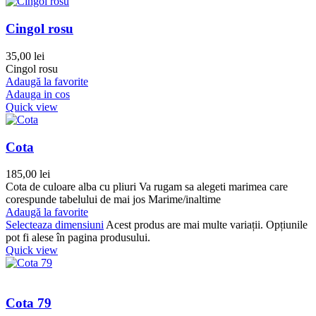
Cingol rosu
35,00
lei
Cingol rosu
Adaugă la favorite
Adauga in cos
Quick view
Cota
185,00
lei
Cota de culoare alba cu pliuri Va rugam sa alegeti marimea care
corespunde tabelului de mai jos Marime/inaltime
Adaugă la favorite
Selecteaza dimensiuni
Acest produs are mai multe variații. Opțiunile
pot fi alese în pagina produsului.
Quick view
Cota 79