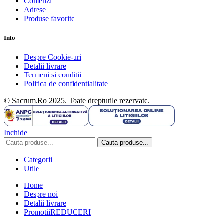
Comenzi
Adrese
Produse favorite
Info
Despre Cookie-uri
Detalii livrare
Termeni si conditii
Politica de confidentialitate
© Sacrum.Ro 2025. Toate drepturile rezervate.
Inchide
Cauta produse...
Categorii
Utile
Home
Despre noi
Detalii livrare
Promotii
REDUCERI