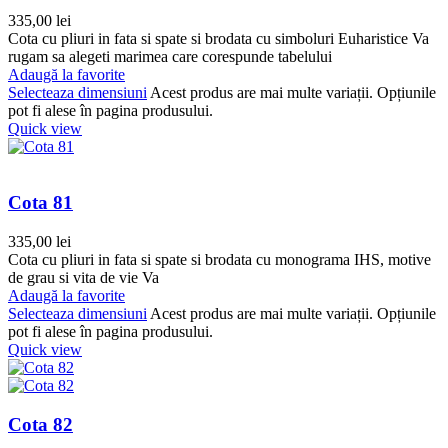
335,00
lei
Cota cu pliuri in fata si spate si brodata cu simboluri Euharistice Va
rugam sa alegeti marimea care corespunde tabelului
Adaugă la favorite
Selecteaza dimensiuni
Acest produs are mai multe variații. Opțiunile
pot fi alese în pagina produsului.
Quick view
Cota 81
335,00
lei
Cota cu pliuri in fata si spate si brodata cu monograma IHS, motive
de grau si vita de vie Va
Adaugă la favorite
Selecteaza dimensiuni
Acest produs are mai multe variații. Opțiunile
pot fi alese în pagina produsului.
Quick view
Cota 82