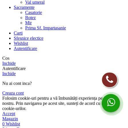
Val umeral
Sacramente
Casatorie
Botez
Mir
Prima Sf. Impartasanie
Carti
Sfesnice electice
Wishlist
Autentificare
Cos
Inchide
Autentificare
Inchide
Nu ai cont inca?
Creaza cont
Folosim cookie-uri pentru a vă îmbunătăți experiența pe site-ul
nostru. Prin navigarea pe acest site, sunteți de acord cu utilizarea
cookie-urilor.
Accept
Magazin
0
Wishlist