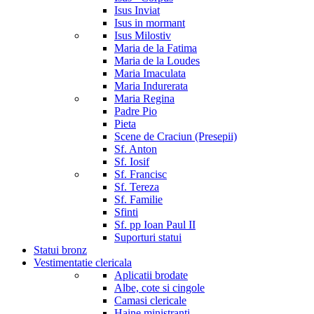
Isus Inviat
Isus in mormant
Isus Milostiv
Maria de la Fatima
Maria de la Loudes
Maria Imaculata
Maria Indurerata
Maria Regina
Padre Pio
Pieta
Scene de Craciun (Presepii)
Sf. Anton
Sf. Iosif
Sf. Francisc
Sf. Tereza
Sf. Familie
Sfinti
Sf. pp Ioan Paul II
Suporturi statui
Statui bronz
Vestimentatie clericala
Aplicatii brodate
Albe, cote si cingole
Camasi clericale
Haine ministranti