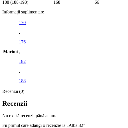
188 (188-193) 168 66
Informații suplimentare
170
,
176
Marimi
,
182
,
188
Recenzii (0)
Recenzii
Nu există recenzii până acum.
Fii primul care adaugi o recenzie la „Alba 32”