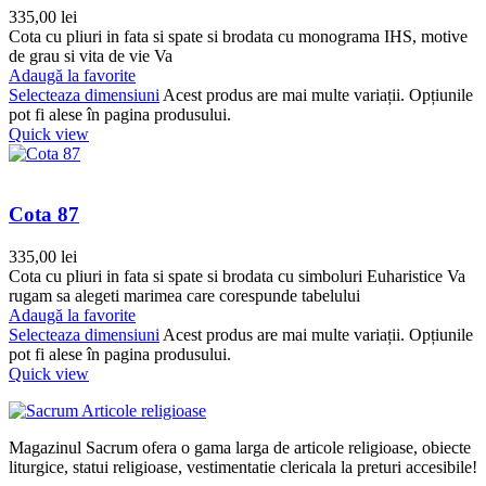
335,00
lei
Cota cu pliuri in fata si spate si brodata cu monograma IHS, motive
de grau si vita de vie Va
Adaugă la favorite
Selecteaza dimensiuni
Acest produs are mai multe variații. Opțiunile
pot fi alese în pagina produsului.
Quick view
Cota 87
335,00
lei
Cota cu pliuri in fata si spate si brodata cu simboluri Euharistice Va
rugam sa alegeti marimea care corespunde tabelului
Adaugă la favorite
Selecteaza dimensiuni
Acest produs are mai multe variații. Opțiunile
pot fi alese în pagina produsului.
Quick view
Magazinul Sacrum ofera o gama larga de articole religioase, obiecte
liturgice, statui religioase, vestimentatie clericala la preturi accesibile!