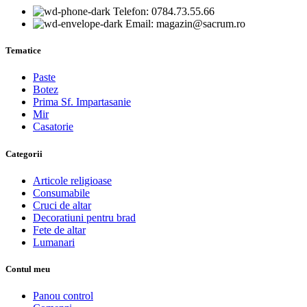
Telefon: 0784.73.55.66
Email: magazin@sacrum.ro
Tematice
Paste
Botez
Prima Sf. Impartasanie
Mir
Casatorie
Categorii
Articole religioase
Consumabile
Cruci de altar
Decoratiuni pentru brad
Fete de altar
Lumanari
Contul meu
Panou control