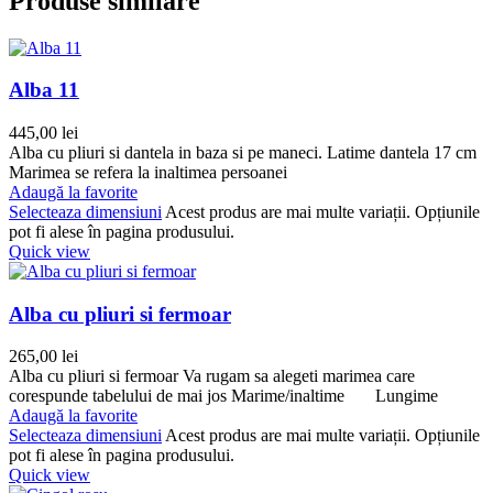
Produse similare
Alba 11
445,00
lei
Alba cu pliuri si dantela in baza si pe maneci. Latime dantela 17 cm
Marimea se refera la inaltimea persoanei
Adaugă la favorite
Selecteaza dimensiuni
Acest produs are mai multe variații. Opțiunile
pot fi alese în pagina produsului.
Quick view
Alba cu pliuri si fermoar
265,00
lei
Alba cu pliuri si fermoar Va rugam sa alegeti marimea care
corespunde tabelului de mai jos Marime/inaltime Lungime
Adaugă la favorite
Selecteaza dimensiuni
Acest produs are mai multe variații. Opțiunile
pot fi alese în pagina produsului.
Quick view