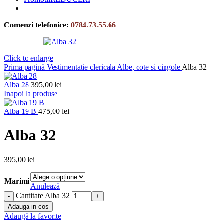
Comenzi telefonice:
0784.73.55.66
Click to enlarge
Prima pagină
Vestimentatie clericala
Albe, cote si cingole
Alba 32
Alba 28
395,00
lei
Inapoi la produse
Alba 19 B
475,00
lei
Alba 32
395,00
lei
Marimi
Anulează
Cantitate Alba 32
Adauga in cos
Adaugă la favorite