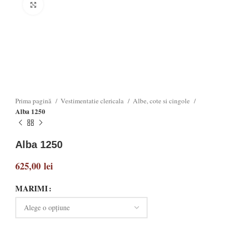
Click to enlarge
Prima pagină
Vestimentatie clericala
Albe, cote si cingole
Alba 1250
Alba 1250
625,00
lei
MARIMI