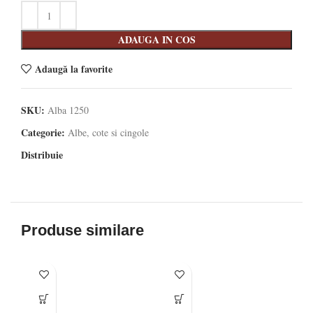
ADAUGA IN COS
Adaugă la favorite
SKU:
Alba 1250
Categorie:
Albe, cote si cingole
Distribuie
Produse similare