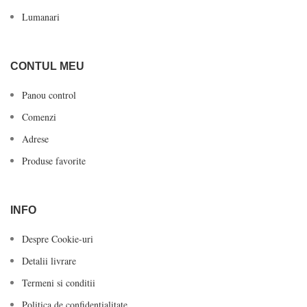
Lumanari
CONTUL MEU
Panou control
Comenzi
Adrese
Produse favorite
INFO
Despre Cookie-uri
Detalii livrare
Termeni si conditii
Politica de confidentialitate