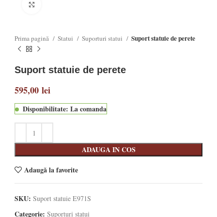
Click to enlarge
Suport statuie de perete
Prima pagină
Statui
Suporturi statui
Suport statuie de perete
595,00
lei
Disponibilitate: La comanda
ADAUGA IN COS
Adaugă la favorite
SKU:
Suport statuie E971S
Categorie:
Suporturi statui