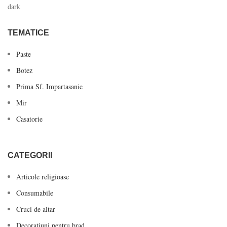
TEMATICE
Paste
Botez
Prima Sf. Impartasanie
Mir
Casatorie
CATEGORII
Articole religioase
Consumabile
Cruci de altar
Decoratiuni pentru brad