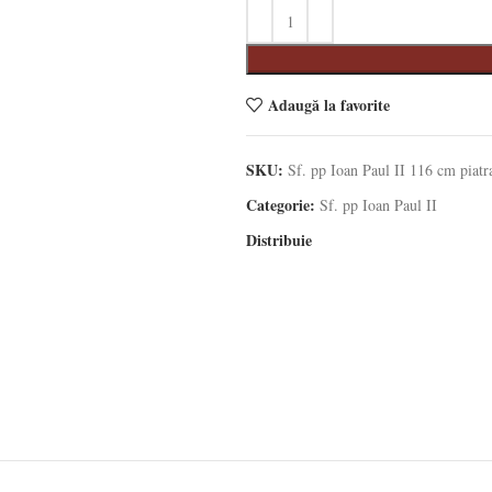
Adaugă la favorite
SKU:
Sf. pp Ioan Paul II 116 cm piatr
Categorie:
Sf. pp Ioan Paul II
Distribuie