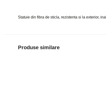
Statuie din fibra de sticla, rezistenta si la exterior, i
Produse similare