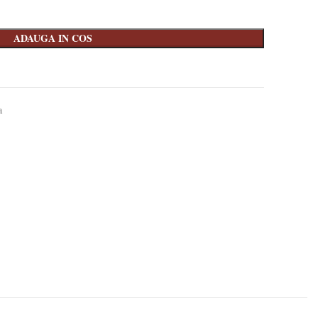
ADAUGA IN COS
a