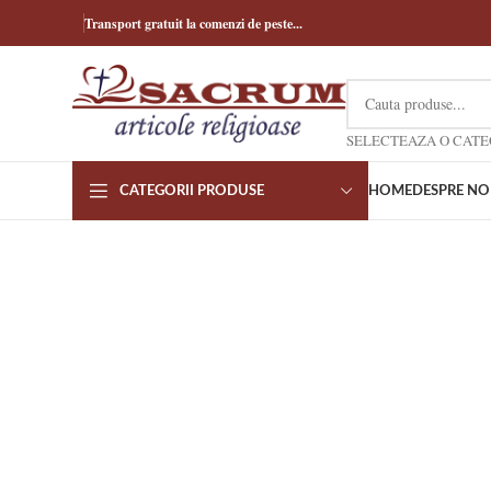
Transport gratuit la comenzi de peste...
CATEGORII PRODUSE
HOME
DESPRE NO