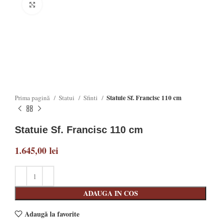
Click to enlarge
Statuie Sf. Francisc 110 cm
Prima pagină
Statui
Sfinti
Statuie Sf. Francisc 110 cm
1.645,00
lei
ADAUGA IN COS
Adaugă la favorite