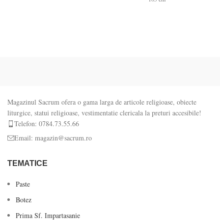
Magazinul Sacrum ofera o gama larga de articole religioase, obiecte
liturgice, statui religioase, vestimentatie clericala la preturi accesibile!
Telefon: 0784.73.55.66
Email: magazin@sacrum.ro
TEMATICE
Paste
Botez
Prima Sf. Impartasanie