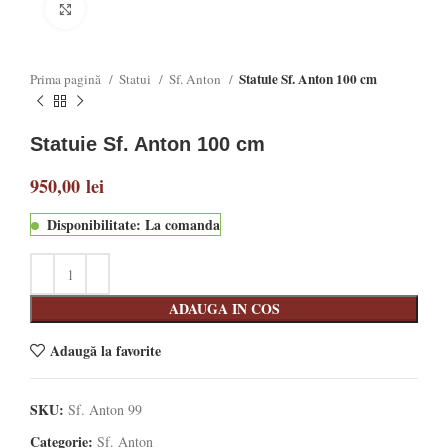
Click to enlarge
Statuie Sf. Anton 100 cm
Prima pagină
Statui
Sf. Anton
Statuie Sf. Anton 100 cm
950,00
lei
Disponibilitate: La comanda
ADAUGA IN COS
Adaugă la favorite
SKU:
Sf. Anton 99
Categorie:
Sf. Anton