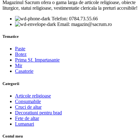
Magazinul Sacrum ofera o gama larga de articole religioase, obiecte
liturgice, statui religioase, vestimentatie clericala la preturi accesibile!
Telefon: 0784.73.55.66
Email: magazin@sacrum.ro
Tematice
Paste
Botez
Prima Sf. Impartasanie
Mir
Casatorie
Categorii
Articole religioase
Consumabile
Cruci de altar
Decoratiuni pentru brad
Fete de altar
Lumanari
Contul meu