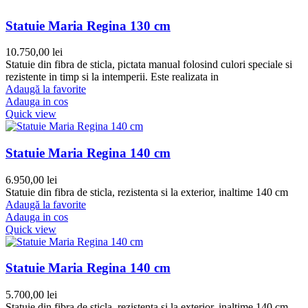
Statuie Maria Regina 130 cm
10.750,00
lei
Statuie din fibra de sticla, pictata manual folosind culori speciale si
rezistente in timp si la intemperii. Este realizata in
Adaugă la favorite
Adauga in cos
Quick view
Statuie Maria Regina 140 cm
6.950,00
lei
Statuie din fibra de sticla, rezistenta si la exterior, inaltime 140 cm
Adaugă la favorite
Adauga in cos
Quick view
Statuie Maria Regina 140 cm
5.700,00
lei
Statuie din fibra de sticla, rezistenta si la exterior, inaltime 140 cm