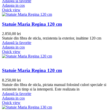
Adaugă la favorite
Adauga in cos
Quick view
Statuie Maria Regina 120 cm
2.850,00
lei
Statuie din fibra de sticla, rezistenta la exterior, inaltime 120 cm
Adaugă la favorite
Adauga in cos
Quick view
Statuie Maria Regina 120 cm
8.250,00
lei
Statuie din fibra de sticla, pictata manual folosind culori speciale si
rezistente in timp si la intemperii. Este realizata in
Adaugă la favorite
Adauga in cos
Quick view