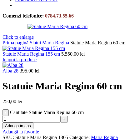
Comenzi telefonice:
0784.73.55.66
Click to enlarge
Prima pagină
Statui
Maria Regina
Statuie Maria Regina 60 cm
Statuie Maria Regina 155 cm
5.550,00
lei
Inapoi la produse
Alba 28
395,00
lei
Statuie Maria Regina 60 cm
250,00
lei
Cantitate Statuie Maria Regina 60 cm
Adauga in cos
Adaugă la favorite
SKU:
Statuie Maria Regina 1305
Categorie:
Maria Regina