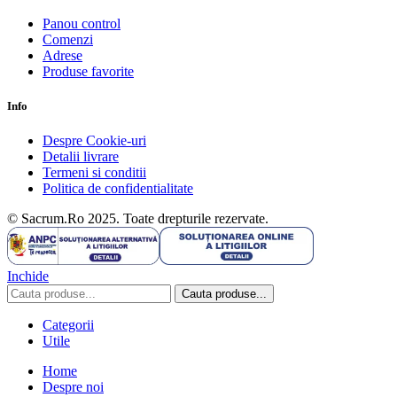
Panou control
Comenzi
Adrese
Produse favorite
Info
Despre Cookie-uri
Detalii livrare
Termeni si conditii
Politica de confidentialitate
© Sacrum.Ro 2025. Toate drepturile rezervate.
Inchide
Cauta produse...
Categorii
Utile
Home
Despre noi