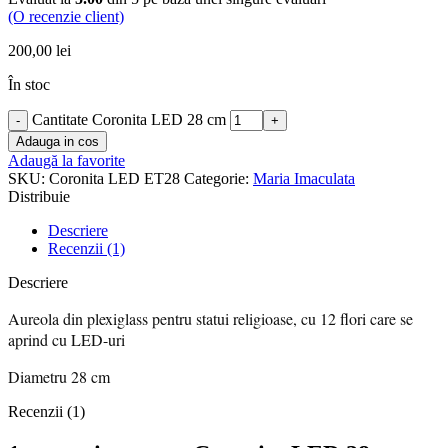
(O recenzie client)
200,00
lei
În stoc
Cantitate Coronita LED 28 cm
Adauga in cos
Adaugă la favorite
SKU:
Coronita LED ET28
Categorie:
Maria Imaculata
Distribuie
Descriere
Recenzii (1)
Descriere
Aureola din plexiglass pentru statui religioase, cu 12 flori care se
aprind cu LED-uri
Diametru 28 cm
Recenzii (1)