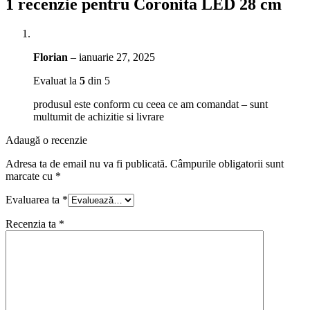
1 recenzie pentru
Coronita LED 28 cm
Florian
–
ianuarie 27, 2025
Evaluat la
5
din 5
produsul este conform cu ceea ce am comandat – sunt
multumit de achizitie si livrare
Adaugă o recenzie
Adresa ta de email nu va fi publicată.
Câmpurile obligatorii sunt
marcate cu
*
Evaluarea ta
*
Recenzia ta
*