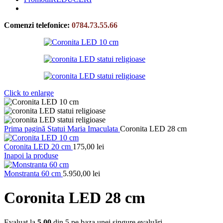
Comenzi telefonice:
0784.73.55.66
Click to enlarge
Prima pagină
Statui
Maria Imaculata
Coronita LED 28 cm
Coronita LED 20 cm
175,00
lei
Inapoi la produse
Monstranta 60 cm
5.950,00
lei
Coronita LED 28 cm
Evaluat la
5.00
din 5 pe baza unei singure evaluări