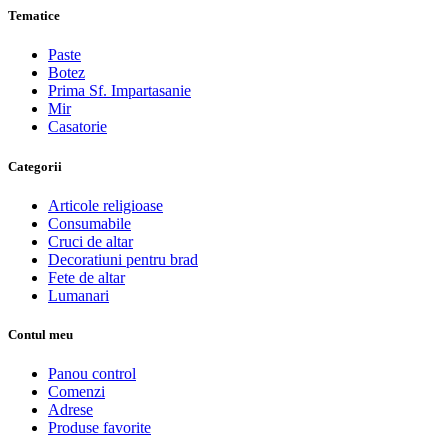
Tematice
Paste
Botez
Prima Sf. Impartasanie
Mir
Casatorie
Categorii
Articole religioase
Consumabile
Cruci de altar
Decoratiuni pentru brad
Fete de altar
Lumanari
Contul meu
Panou control
Comenzi
Adrese
Produse favorite