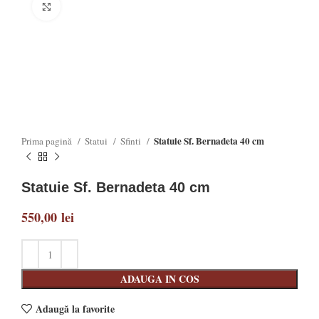
Click to enlarge
Statuie Sf. Bernadeta 40 cm
Prima pagină
Statui
Sfinti
Statuie Sf. Bernadeta 40 cm
550,00
lei
ADAUGA IN COS
Adaugă la favorite