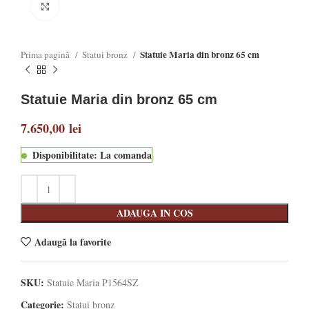
Click to enlarge
Statuie Maria din bronz 65 cm
Prima pagină
Statui bronz
Statuie Maria din bronz 65 cm
7.650,00
lei
Disponibilitate: La comanda
ADAUGA IN COS
Adaugă la favorite
SKU:
Statuie Maria P1564SZ
Categorie:
Statui bronz