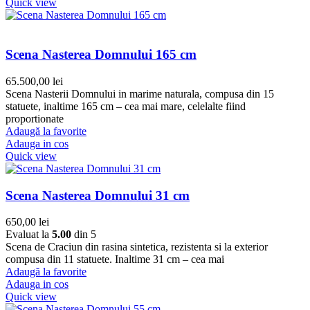
Quick view
Scena Nasterea Domnului 165 cm
65.500,00
lei
Scena Nasterii Domnului in marime naturala, compusa din 15
statuete, inaltime 165 cm – cea mai mare, celelalte fiind
proportionate
Adaugă la favorite
Adauga in cos
Quick view
Scena Nasterea Domnului 31 cm
650,00
lei
Evaluat la
5.00
din 5
Scena de Craciun din rasina sintetica, rezistenta si la exterior
compusa din 11 statuete. Inaltime 31 cm – cea mai
Adaugă la favorite
Adauga in cos
Quick view