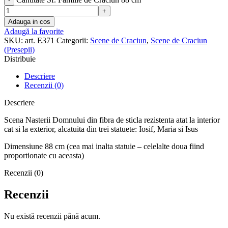
Adauga in cos
Adaugă la favorite
SKU:
art. E371
Categorii:
Scene de Craciun
,
Scene de Craciun
(Presepii)
Distribuie
Descriere
Recenzii (0)
Descriere
Scena Nasterii Domnului din fibra de sticla rezistenta atat la interior
cat si la exterior, alcatuita din trei statuete: Iosif, Maria si Isus
Dimensiune 88 cm (cea mai inalta statuie – celelalte doua fiind
proportionate cu aceasta)
Recenzii (0)
Recenzii
Nu există recenzii până acum.