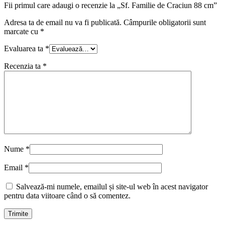
Fii primul care adaugi o recenzie la „Sf. Familie de Craciun 88 cm”
Adresa ta de email nu va fi publicată.
Câmpurile obligatorii sunt
marcate cu
*
Evaluarea ta
*
Recenzia ta
*
Nume
*
Email
*
Salvează-mi numele, emailul și site-ul web în acest navigator
pentru data viitoare când o să comentez.