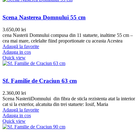
Scena Nasterea Domnului 55 cm
3.650,00
lei
cena Nasterii Domnului compusa din 11 statuete, inaltime 55 cm –
cea mai mare, celelalte fiind proportionate cu aceasta Acestea
Adaugă la favorite
Adauga in cos
Quick view
Sf. Familie de Craciun 63 cm
2.360,00
lei
Scena NasteriiDomnului din fibra de sticla rezistenta atat la interior
cat si la exterior, alcatuita din trei statuete: Iosif, Maria
Adaugă la favorite
Adauga in cos
Quick view