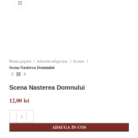
Click to enlarge
Prima pagină
Articole religioase
Icoane
Scena Nasterea Domnului
Scena Nasterea Domnului
12,00
lei
ADAUGA IN COS