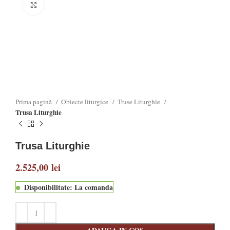
Click to enlarge
Prima pagină
Obiecte liturgice
Truse Liturghie
Trusa Liturghie
Trusa Liturghie
2.525,00
lei
Disponibilitate: La comanda