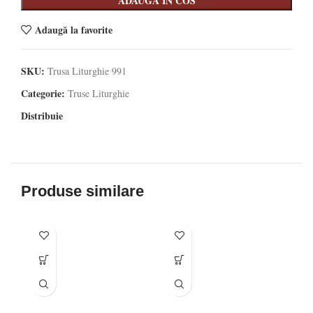
ADAUGA IN COS
Adaugă la favorite
SKU:
Trusa Liturghie 991
Categorie:
Truse Liturghie
Distribuie
Produse similare