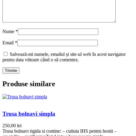
Nume
*
Email
*
Salvează-mi numele, emailul și site-ul web în acest navigator
pentru data viitoare când o să comentez.
Produse similare
Trusa bolnavi simpla
250,00
lei
Trusa bolnavi rigida si contine: – cutiuta IHS pentru hostii –