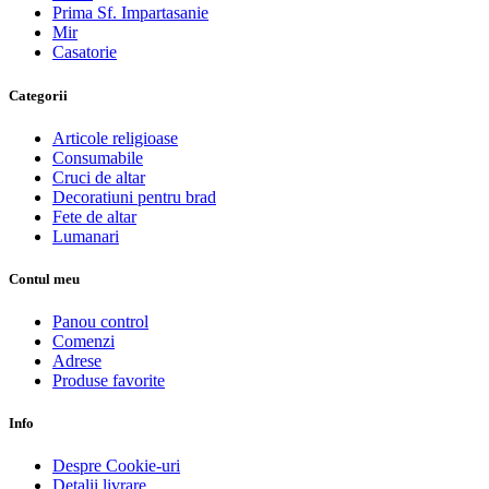
Prima Sf. Impartasanie
Mir
Casatorie
Categorii
Articole religioase
Consumabile
Cruci de altar
Decoratiuni pentru brad
Fete de altar
Lumanari
Contul meu
Panou control
Comenzi
Adrese
Produse favorite
Info
Despre Cookie-uri
Detalii livrare