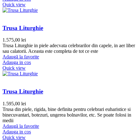
Quick view
Trusa Liturghie
1.575,00
lei
Trusa Liturghie in piele adecvata celebrarilor din capele, in aer liber
sau calatorii. Aceasta este completa de tot ce este
Adaugă la favorite
Adauga in cos
Quick view
Trusa Liturghie
1.595,00
lei
Trusa din piele, rigida, bine definita pentru celebrari euharistice si
binecuvantari, botezuri, ungerea bolnavilor, etc. Se poate folosi in
medii
Adaugă la favorite
Adauga in cos
Quick view