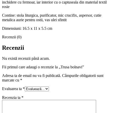
inchidere cu fermoar, iar interior cu o captuseala din material textil
rosie
Contine: stola liturgica, purificator, mic crucifix, aspersor, cutie
metalica aurie pentru ostii, vas ulei sfintit
Dimensiuni: 16.5 x 11 x 5.5 cm
Recenzii (0)
Recenzii
Nu există recenzii până acum.
Fii primul care adaugi o recenzie la „Trusa bolnavi”
Adresa ta de email nu va fi publicată.
Câmpurile obligatorii sunt
marcate cu
*
Evaluarea ta
*
Recenzia ta
*