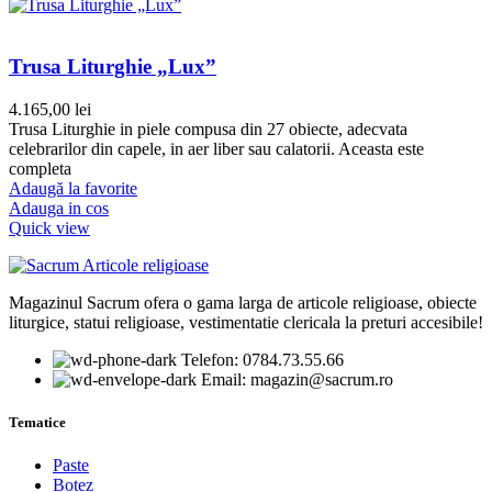
Trusa Liturghie „Lux”
4.165,00
lei
Trusa Liturghie in piele compusa din 27 obiecte, adecvata
celebrarilor din capele, in aer liber sau calatorii. Aceasta este
completa
Adaugă la favorite
Adauga in cos
Quick view
Magazinul Sacrum ofera o gama larga de articole religioase, obiecte
liturgice, statui religioase, vestimentatie clericala la preturi accesibile!
Telefon: 0784.73.55.66
Email: magazin@sacrum.ro
Tematice
Paste
Botez