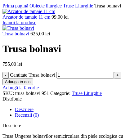
Prima pagină
Obiecte liturgice
Truse Liturghie
Trusa bolnavi
Arzator de tamaie 11 cm
99,00
lei
Inapoi la produse
Trusa bolnavi
625,00
lei
Trusa bolnavi
755,00
lei
Cantitate Trusa bolnavi
Adauga in cos
Adaugă la favorite
SKU:
trusa bolnavi 951
Categorie:
Truse Liturghie
Distribuie
Descriere
Recenzii (0)
Descriere
Trusa Ungerea bolnavilor semicirculara din piele ecologica cu