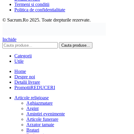
Termeni si conditii
Politica de confidentialitate
© Sacrum.Ro 2025. Toate drepturile rezervate.
Inchide
Cauta produse...
Categorii
Utile
Home
Despre noi
Detalii livrare
Promotii
REDUCERI
Articole religioase
Aghiazmatare
Argint
Amintiri evenimente
Articole funerare
Arzator tamaie
Bratari