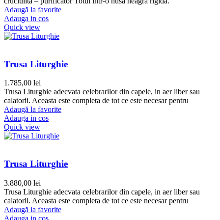
cruciulita – purificator Totul intr-o husa neagra rigida.
Adaugă la favorite
Adauga in cos
Quick view
Trusa Liturghie
1.785,00
lei
Trusa Liturghie adecvata celebrarilor din capele, in aer liber sau
calatorii. Aceasta este completa de tot ce este necesar pentru
Adaugă la favorite
Adauga in cos
Quick view
Trusa Liturghie
3.880,00
lei
Trusa Liturghie adecvata celebrarilor din capele, in aer liber sau
calatorii. Aceasta este completa de tot ce este necesar pentru
Adaugă la favorite
Adauga in cos