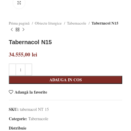
Click to enlarge
Tabernacol N15
Prima pagină
Obiecte liturgice
Tabernacole
Tabernacol N15
34.555,00
lei
ADAUGA IN COS
Adaugă la favorite
SKU:
tabernacol NT 15
Categorie:
Tabernacole
Distribuie