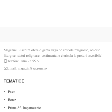
Magazinul Sacrum ofera o gama larga de articole religioase, obiecte
liturgice, statui religioase, vestimentatie clericala la preturi accesibile!
Telefon: 0784.73.55.66
Email: magazin@sacrum.ro
TEMATICE
Paste
Botez
Prima Sf. Impartasanie