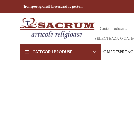
Transport gratuit la comenzi de peste...
CATEGORII PRODUSE
HOME
DESPRE NO