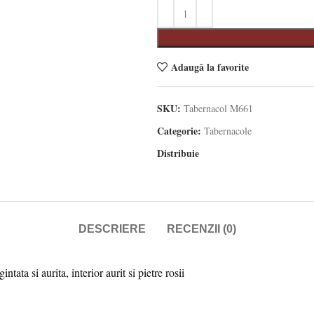
Adaugă la favorite
SKU:
Tabernacol M661
Categorie:
Tabernacole
Distribuie
DESCRIERE
RECENZII (0)
tata si aurita, interior aurit si pietre rosii