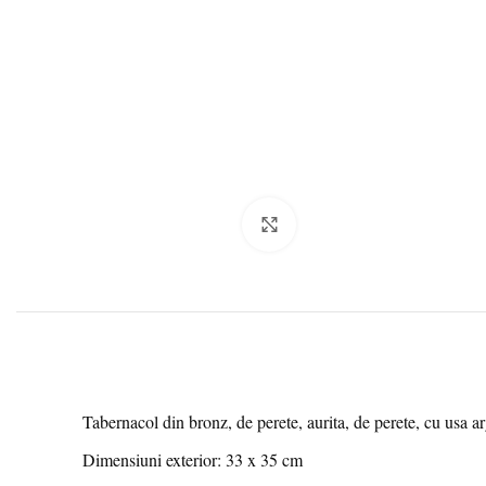
Click to enlarge
Tabernacol din bronz, de perete, aurita, de perete, cu usa argin
Dimensiuni exterior: 33 x 35 cm