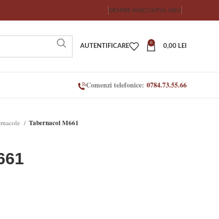
DESPRE NOI
CONTUL MEU
0
AUTENTIFICARE
0,00
LEI
Comenzi telefonice:
0784.73.55.66
Tabernacol M661
ernacole
661