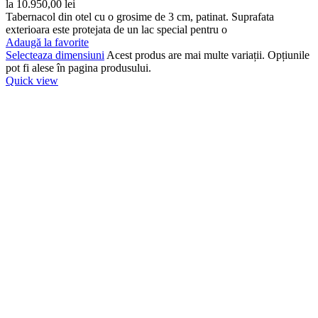
la 10.950,00 lei
Tabernacol din otel cu o grosime de 3 cm, patinat. Suprafata
exterioara este protejata de un lac special pentru o
Adaugă la favorite
Selecteaza dimensiuni
Acest produs are mai multe variații. Opțiunile
pot fi alese în pagina produsului.
Quick view