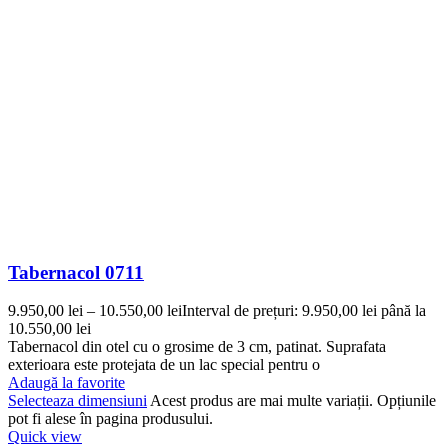
Tabernacol 0711
9.950,00
lei
–
10.550,00
lei
Interval de prețuri: 9.950,00 lei până la
10.550,00 lei
Tabernacol din otel cu o grosime de 3 cm, patinat. Suprafata
exterioara este protejata de un lac special pentru o
Adaugă la favorite
Selecteaza dimensiuni
Acest produs are mai multe variații. Opțiunile
pot fi alese în pagina produsului.
Quick view