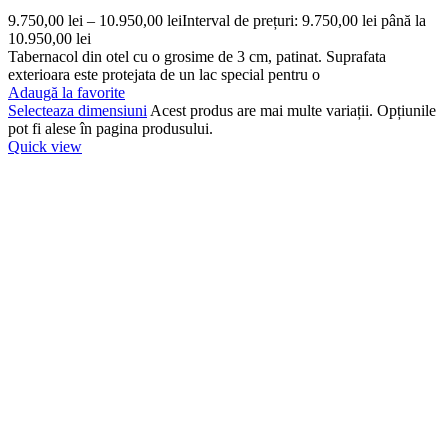
9.750,00
lei
–
10.950,00
lei
Interval de prețuri: 9.750,00 lei până la
10.950,00 lei
Tabernacol din otel cu o grosime de 3 cm, patinat. Suprafata
exterioara este protejata de un lac special pentru o
Adaugă la favorite
Selecteaza dimensiuni
Acest produs are mai multe variații. Opțiunile
pot fi alese în pagina produsului.
Quick view