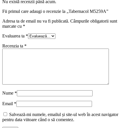
Nu există recenzii până acum.
Fii primul care adaugi o recenzie la „Tabernacol M5259A”
Adresa ta de email nu va fi publicată.
Câmpurile obligatorii sunt
marcate cu
*
Evaluarea ta
*
Recenzia ta
*
Nume
*
Email
*
Salvează-mi numele, emailul și site-ul web în acest navigator
pentru data viitoare când o să comentez.