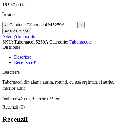
18.950,00
lei
În stoc
Cantitate Tabernacol M5259A
Adauga in cos
Adaugă la favorite
SKU:
Tabernacol 5259A
Categorie:
Tabernacole
Distribuie
Descriere
Recenzii (0)
Descriere
Tabernacol din alama aurita, rotund, cu usa argintata si aurita,
interior aurit
Inaltime 42 cm, diametru 25 cm
Recenzii (0)
Recenzii