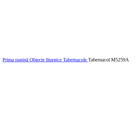
Prima pagină
Obiecte liturgice
Tabernacole
Tabernacol M5259A