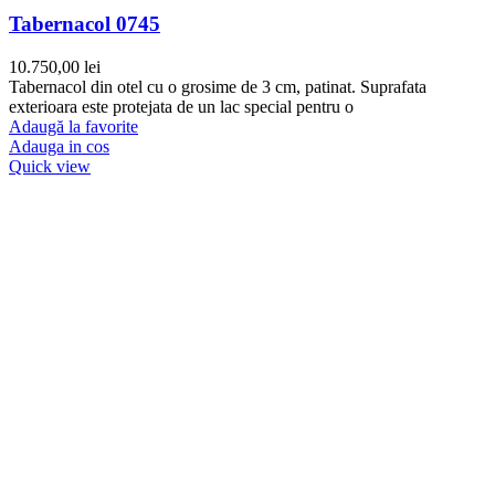
Tabernacol 0745
10.750,00
lei
Tabernacol din otel cu o grosime de 3 cm, patinat. Suprafata
exterioara este protejata de un lac special pentru o
Adaugă la favorite
Adauga in cos
Quick view