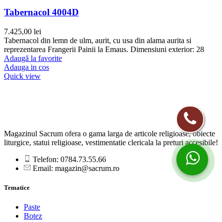
Tabernacol 4004D
7.425,00
lei
Tabernacol din lemn de ulm, aurit, cu usa din alama aurita si
reprezentarea Frangerii Painii la Emaus. Dimensiuni exterior: 28
Adaugă la favorite
Adauga in cos
Quick view
Magazinul Sacrum ofera o gama larga de articole religioase, obiecte
liturgice, statui religioase, vestimentatie clericala la preturi accesibile!
Telefon: 0784.73.55.66
Email: magazin@sacrum.ro
Tematice
Paste
Botez