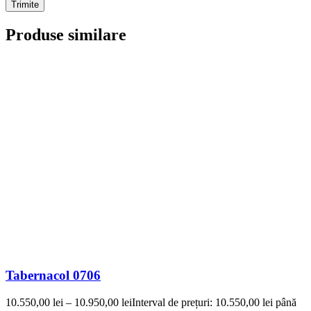
Produse similare
Tabernacol 0706
10.550,00
lei
–
10.950,00
lei
Interval de prețuri: 10.550,00 lei până