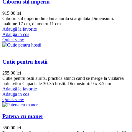
Ciboriu stil imperiu
915,00
lei
Ciboriu stil imperiu din alama aurita si argintata Dimensiuni:
inaltime 17 cm, diametru 11 cm
Adaugă la favorite
Adauga in cos
Quick view
Cutie pentru hostii
255,00
lei
Cutie pentru ostii aurita, practica atunci cand se merge la vizitarea
bolnavilor Capacitate 30-35 hostii. Diemnsiuni: 9 x 3.5 cm
Adaugă la favorite
Adauga in cos
Quick view
Patena cu maner
350,00
lei