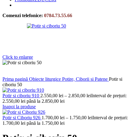
Comenzi telefonice:
0784.73.55.66
Click to enlarge
Prima pagină
Obiecte liturgice
Potire, Ciborii si Patene
Potir si
ciboriu 50
Potir si ciboriu 910
2.550,00
lei
–
2.850,00
lei
Interval de prețuri:
2.550,00 lei până la 2.850,00 lei
Inapoi la produse
Potir si Ciboriu 926
1.700,00
lei
–
1.750,00
lei
Interval de prețuri:
1.700,00 lei până la 1.750,00 lei