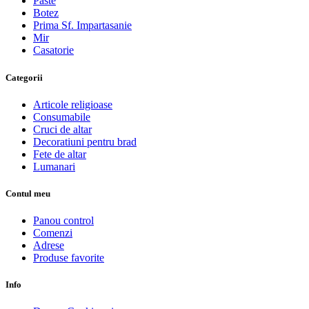
Paste
Botez
Prima Sf. Impartasanie
Mir
Casatorie
Categorii
Articole religioase
Consumabile
Cruci de altar
Decoratiuni pentru brad
Fete de altar
Lumanari
Contul meu
Panou control
Comenzi
Adrese
Produse favorite
Info