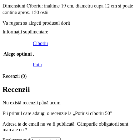
Dimensiuni Ciboriu: inaltime 19 cm, diametru cupa 12 cm si poate
contine aprox. 150 ostii
Va rugam sa alegeti produsul dorit
Informații suplimentare
Ciboriu
Alege optiuni
,
Potir
Recenzii (0)
Recenzii
Nu există recenzii până acum.
Fii primul care adaugi o recenzie la „Potir si ciboriu 50”
Adresa ta de email nu va fi publicată.
Câmpurile obligatorii sunt
marcate cu
*