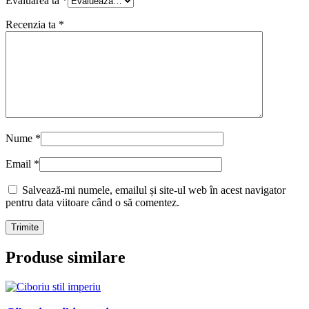
Evaluarea ta
*
Recenzia ta
*
Nume
*
Email
*
Salvează-mi numele, emailul și site-ul web în acest navigator
pentru data viitoare când o să comentez.
Produse similare