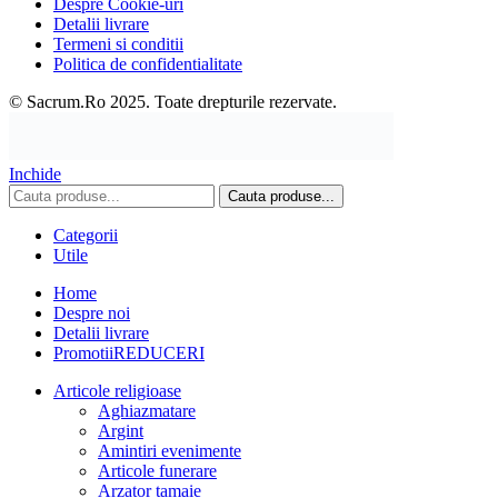
Despre Cookie-uri
Detalii livrare
Termeni si conditii
Politica de confidentialitate
© Sacrum.Ro 2025. Toate drepturile rezervate.
Inchide
Cauta produse...
Categorii
Utile
Home
Despre noi
Detalii livrare
Promotii
REDUCERI
Articole religioase
Aghiazmatare
Argint
Amintiri evenimente
Articole funerare
Arzator tamaie