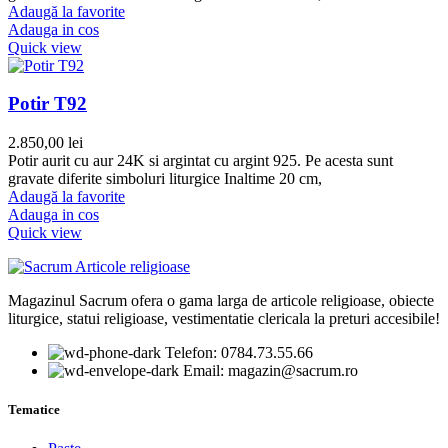
Adaugă la favorite
Adauga in cos
Quick view
Potir T92
2.850,00
lei
Potir aurit cu aur 24K si argintat cu argint 925. Pe acesta sunt
gravate diferite simboluri liturgice Inaltime 20 cm,
Adaugă la favorite
Adauga in cos
Quick view
Magazinul Sacrum ofera o gama larga de articole religioase, obiecte
liturgice, statui religioase, vestimentatie clericala la preturi accesibile!
Telefon: 0784.73.55.66
Email: magazin@sacrum.ro
Tematice