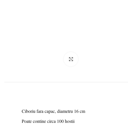
Click to enlarge
Ciboriu fara capac, diametru 16 cm
Poate contine circa 100 hostii