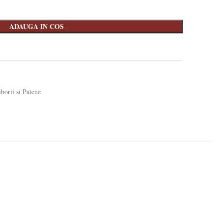
ADAUGA IN COS
iborii si Patene