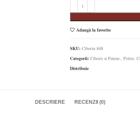
Adaugă la favorite
SKU:
Ciboriu 848
Categorii:
Ciborii si Patene
,
Potire, C
Distribuie
DESCRIERE
RECENZII (0)