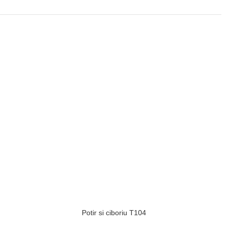
Potir si ciboriu T104