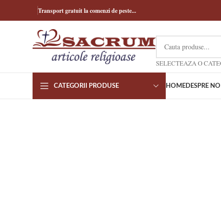
Transport gratuit la comenzi de peste...
CATEGORII PRODUSE
HOME
DESPRE NO