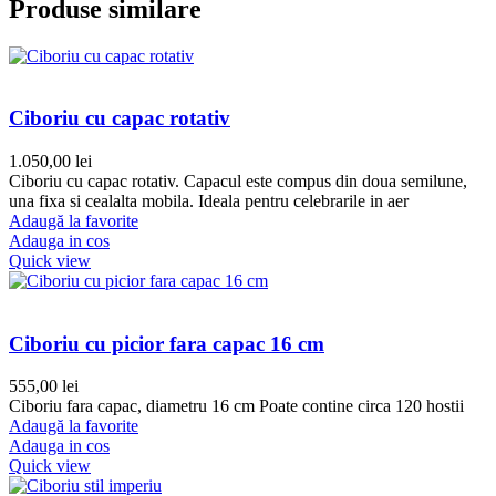
Produse similare
Ciboriu cu capac rotativ
1.050,00
lei
Ciboriu cu capac rotativ. Capacul este compus din doua semilune,
una fixa si cealalta mobila. Ideala pentru celebrarile in aer
Adaugă la favorite
Adauga in cos
Quick view
Ciboriu cu picior fara capac 16 cm
555,00
lei
Ciboriu fara capac, diametru 16 cm Poate contine circa 120 hostii
Adaugă la favorite
Adauga in cos
Quick view