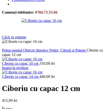
Comenzi telefonice:
0784.73.55.66
Click to enlarge
Prima pagină
Obiecte liturgice
Potire, Ciborii si Patene
Ciboriu cu
capac 12 cm
Ciboriu cu capac 10 cm
310,00
lei
Inapoi la produse
Ciboriu cu capac 14 cm
440,00
lei
Ciboriu cu capac 12 cm
415,00
lei
În stoc