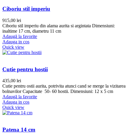
Ciboriu stil imperiu
915,00
lei
Ciboriu stil imperiu din alama aurita si argintata Dimensiuni:
inaltime 17 cm, diametru 11 cm
Adaugă la favorite
Adauga in cos
Quick view
Cutie pentru hostii
435,00
lei
Cutie pentru ostii aurita, potrivita atunci cand se merge la vizitarea
bolnavilor Capacitate 50- 60 hostii. Dimensiuni: 12 x 5 cm
Adaugă la favorite
Adauga in cos
Quick view
Patena 14 cm