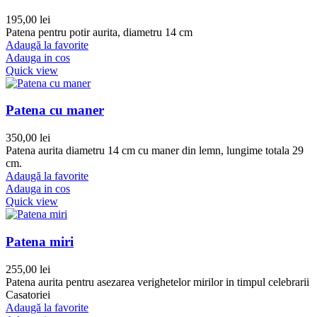
195,00
lei
Patena pentru potir aurita, diametru 14 cm
Adaugă la favorite
Adauga in cos
Quick view
Patena cu maner
350,00
lei
Patena aurita diametru 14 cm cu maner din lemn, lungime totala 29
cm.
Adaugă la favorite
Adauga in cos
Quick view
Patena miri
255,00
lei
Patena aurita pentru asezarea verighetelor mirilor in timpul celebrarii
Casatoriei
Adaugă la favorite