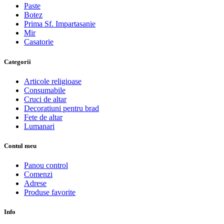
Paste
Botez
Prima Sf. Impartasanie
Mir
Casatorie
Categorii
Articole religioase
Consumabile
Cruci de altar
Decoratiuni pentru brad
Fete de altar
Lumanari
Contul meu
Panou control
Comenzi
Adrese
Produse favorite
Info