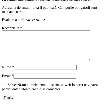
Adresa ta de email nu va fi publicată.
Câmpurile obligatorii sunt
marcate cu
*
Evaluarea ta
*
Recenzia ta
*
Nume
*
Email
*
Salvează-mi numele, emailul și site-ul web în acest navigator
pentru data viitoare când o să comentez.