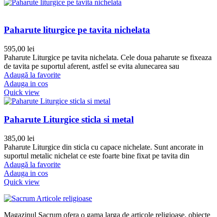
Paharute liturgice pe tavita nichelata
595,00
lei
Paharute Liturgice pe tavita nichelata. Cele doua paharute se fixeaza
de tavita pe suportul aferent, astfel se evita alunecarea sau
Adaugă la favorite
Adauga in cos
Quick view
Paharute Liturgice sticla si metal
385,00
lei
Paharute Liturgice din sticla cu capace nichelate. Sunt ancorate in
suportul metalic nichelat ce este foarte bine fixat pe tavita din
Adaugă la favorite
Adauga in cos
Quick view
Magazinul Sacrum ofera o gama larga de articole religioase, obiecte