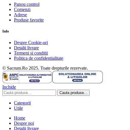
Panou control
Comenzi
Adrese
Produse favorite
Info
Despre Cookie-uri
Detalii livrare
Termeni si conditii
Politica de confidentialitate
© Sacrum.Ro 2025. Toate drepturile rezervate.
Inchide
Cauta produse...
Categorii
Utile
Home
Despre noi
Detalii livrare