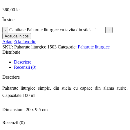
360,00
lei
În stoc
Cantitate Paharute liturgice cu tavita din sticla
Adauga in cos
Adaugă la favorite
SKU:
Paharute liturgice 1503
Categorie:
Paharute liturgice
Distribuie
Descriere
Recenzii (0)
Descriere
Paharute liturgice simple, din sticla cu capace din alama aurite.
Capacitate 100 ml
Dimansiuni: 20 x 9.5 cm
Recenzii (0)