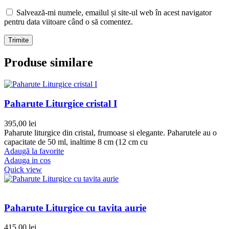
Salvează-mi numele, emailul și site-ul web în acest navigator
pentru data viitoare când o să comentez.
Produse similare
Paharute Liturgice cristal I
395,00
lei
Paharute liturgice din cristal, frumoase si elegante. Paharutele au o
capacitate de 50 ml, inaltime 8 cm (12 cm cu
Adaugă la favorite
Adauga in cos
Quick view
Paharute Liturgice cu tavita aurie
415,00
lei