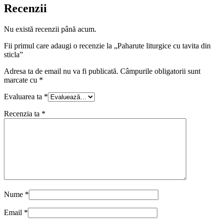
Recenzii
Nu există recenzii până acum.
Fii primul care adaugi o recenzie la „Paharute liturgice cu tavita din
sticla”
Adresa ta de email nu va fi publicată.
Câmpurile obligatorii sunt
marcate cu
*
Evaluarea ta
*
Recenzia ta
*
Nume
*
Email
*