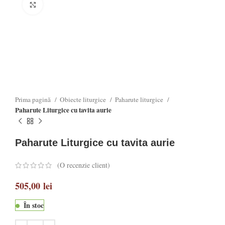
Click to enlarge
Prima pagină
Obiecte liturgice
Paharute liturgice
Paharute Liturgice cu tavita aurie
Paharute Liturgice cu tavita aurie
(O recenzie client)
505,00
lei
În stoc