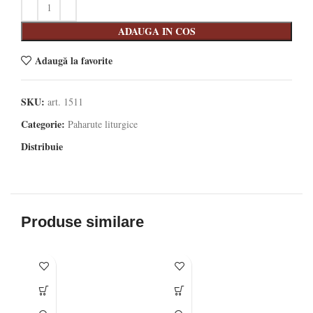
ADAUGA IN COS
Adaugă la favorite
SKU:
art. 1511
Categorie:
Paharute liturgice
Distribuie
Produse similare