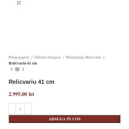
Click to enlarge
Prima pagină
Obiecte liturgice
Monstrante, Relicvarii
Relicvariu 41 cm
Relicvariu 41 cm
2.995,00
lei
ADAUGA IN COS