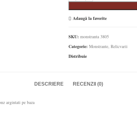
Adaugă la favorite
SKU:
monstranta 3805
Categorie:
Monstrante, Relicvarii
Distribuie
DESCRIERE
RECENZII (0)
onz argintati pe baza