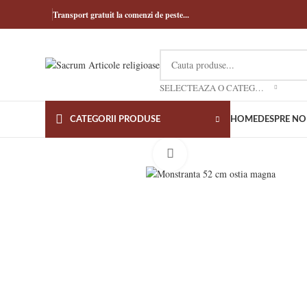
Transport gratuit la comenzi de peste...
SELECTEAZA O CATEGORIE
CATEGORII PRODUSE
HOME
DESPRE NO
Click to enlarge