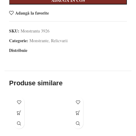
ADAUGA IN COS
Adaugă la favorite
SKU:
Monstranta 3926
Categorie:
Monstrante, Relicvarii
Distribuie
Produse similare