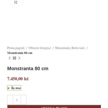
Click to enlarge
Prima pagină
Obiecte liturgice
Monstrante, Relicvarii
Monstranta 80 cm
Monstranta 80 cm
7.450,00
lei
În stoc