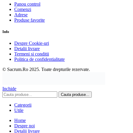
Panou control
Comenzi
Adrese
Produse favorite
Info
Despre Cookie-uri
Detalii livrare
Termeni si conditii
Politica de confidentialitate
© Sacrum.Ro 2025. Toate drepturile rezervate.
Inchide
Cauta produse...
Categorii
Utile
Home
Despre noi
Detalii livrare