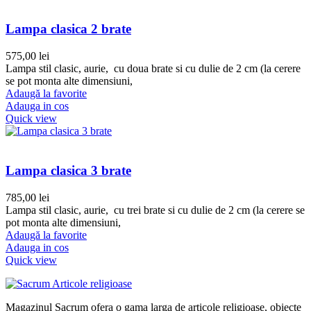
Lampa clasica 2 brate
575,00
lei
Lampa stil clasic, aurie, cu doua brate si cu dulie de 2 cm (la cerere
se pot monta alte dimensiuni,
Adaugă la favorite
Adauga in cos
Quick view
Lampa clasica 3 brate
785,00
lei
Lampa stil clasic, aurie, cu trei brate si cu dulie de 2 cm (la cerere se
pot monta alte dimensiuni,
Adaugă la favorite
Adauga in cos
Quick view
Magazinul Sacrum ofera o gama larga de articole religioase, obiecte