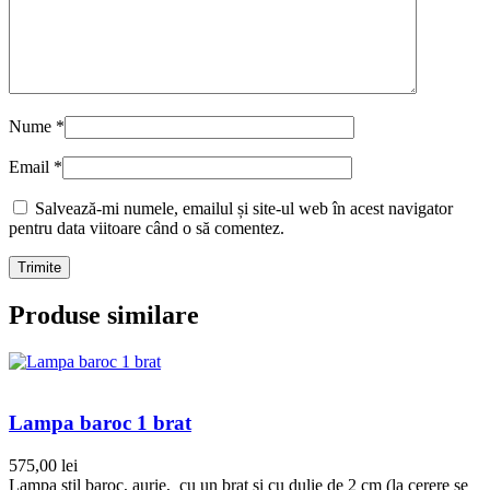
Nume
*
Email
*
Salvează-mi numele, emailul și site-ul web în acest navigator
pentru data viitoare când o să comentez.
Produse similare
Lampa baroc 1 brat
575,00
lei
Lampa stil baroc, aurie, cu un brat si cu dulie de 2 cm (la cerere se