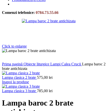
Comenzi telefonice:
0784.73.55.66
Click to enlarge
Prima pagină
Obiecte liturgice
Lampi Calea Crucii
Lampa baroc 2
brate antichizata
Lampa clasica 2 brate
575,00
lei
Inapoi la produse
Lampa clasica 3 brate
785,00
lei
Lampa baroc 2 brate