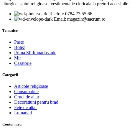
liturgice, statui religioase, vestimentatie clericala la preturi accesibile!
Telefon: 0784.73.55.66
Email: magazin@sacrum.ro
Tematice
Paste
Botez
Prima Sf. Impartasanie
Mir
Casatorie
Categorii
Articole religioase
Consumabile
Cruci de altar
Decoratiuni pentru brad
Fete de altar
Lumanari
Contul meu