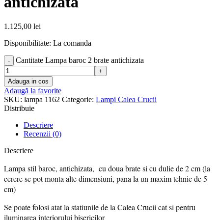
antichizata
1.125,00
lei
Disponibilitate: La comanda
Cantitate Lampa baroc 2 brate antichizata
Adauga in cos
Adaugă la favorite
SKU:
lampa 1162
Categorie:
Lampi Calea Crucii
Distribuie
Descriere
Recenzii (0)
Descriere
Lampa stil baroc, antichizata, cu doua brate si cu dulie de 2 cm (la
cerere se pot monta alte dimensiuni, pana la un maxim tehnic de 5
cm)
Se poate folosi atat la statiunile de la Calea Crucii cat si pentru
iluminarea interiorului bisericilor