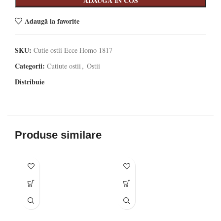
ADAUGA IN COS
Adaugă la favorite
SKU:
Cutie ostii Ecce Homo 1817
Categorii:
Cutiute ostii
,
Ostii
Distribuie
Produse similare